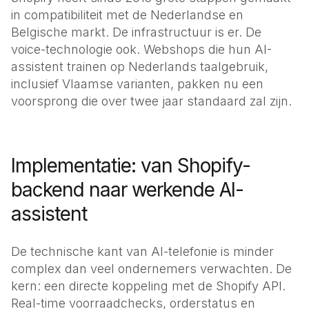
in compatibiliteit met de Nederlandse en
Belgische markt. De infrastructuur is er. De
voice-technologie ook. Webshops die hun AI-
assistent trainen op Nederlands taalgebruik,
inclusief Vlaamse varianten, pakken nu een
voorsprong die over twee jaar standaard zal zijn.
Implementatie: van Shopify-
backend naar werkende AI-
assistent
De technische kant van AI-telefonie is minder
complex dan veel ondernemers verwachten. De
kern: een directe koppeling met de Shopify API.
Real-time voorraadchecks, orderstatus en