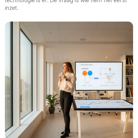
technologie is er. De vraag is wie hem het eerst
inzet.