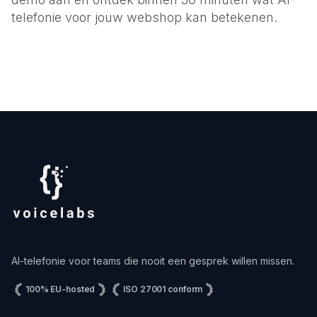
telefonie voor jouw webshop kan betekenen.
AI-telefonie voor teams die nooit een gesprek willen missen.
100% EU-hosted
ISO 27001 conform