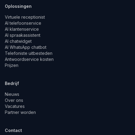
Oplossingen
Virtuele receptionist
AI telefoonservice
AI klantenservice
AI spraakassistent
AI chatwidget
AI WhatsApp chatbot
Telefoniste uitbesteden
Antwoordservice kosten
Prijzen
Bedrijf
Nieuws
Over ons
Vacatures
Partner worden
Contact