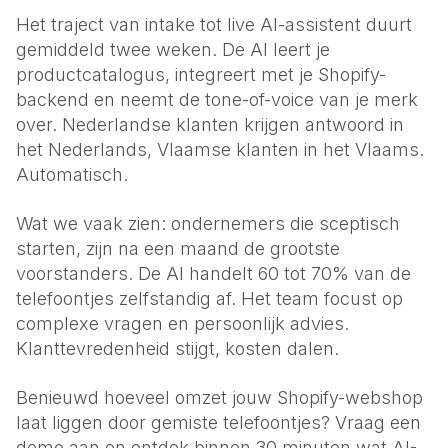
Het traject van intake tot live AI-assistent duurt
gemiddeld twee weken. De AI leert je
productcatalogus, integreert met je Shopify-
backend en neemt de tone-of-voice van je merk
over. Nederlandse klanten krijgen antwoord in
het Nederlands, Vlaamse klanten in het Vlaams.
Automatisch.
Wat we vaak zien: ondernemers die sceptisch
starten, zijn na een maand de grootste
voorstanders. De AI handelt 60 tot 70% van de
telefoontjes zelfstandig af. Het team focust op
complexe vragen en persoonlijk advies.
Klanttevredenheid stijgt, kosten dalen.
Benieuwd hoeveel omzet jouw Shopify-webshop
laat liggen door gemiste telefoontjes?
Vraag een
demo aan
en ontdek binnen 30 minuten wat AI-