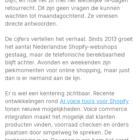
blijft, en hoe het zit met het wettelijke 14-dagen
retourrecht. Dit zijn geen vragen die kunnen
wachten tot maandagochtend. Ze vereisen
directe antwoorden.
De cijfers vertellen het verhaal. Sinds 2013 groeit
het aantal Nederlandse Shopify-webshops
gestaag, maar de telefonische bereikbaarheid
blijft achter. Avonden en weekenden zijn
piekmomenten voor online shopping, maar juist
dan is er niemand aan de lijn.
Er is wel een kentering zichtbaar. Recente
ontwikkelingen rond
AI voice tools voor Shopify
tonen nieuwe mogelijkheden. Voice commerce
integration maakt het mogelijk dat klanten
producten vinden, voorraad checken en orders
plaatsen door simpelweg te spreken. De