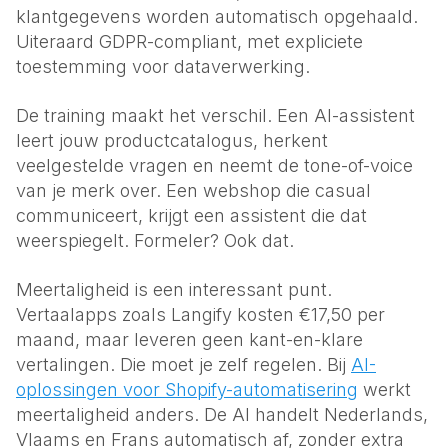
klantgegevens worden automatisch opgehaald.
Uiteraard GDPR-compliant, met expliciete
toestemming voor dataverwerking.
De training maakt het verschil. Een AI-assistent
leert jouw productcatalogus, herkent
veelgestelde vragen en neemt de tone-of-voice
van je merk over. Een webshop die casual
communiceert, krijgt een assistent die dat
weerspiegelt. Formeler? Ook dat.
Meertaligheid is een interessant punt.
Vertaalapps zoals Langify kosten €17,50 per
maand, maar leveren geen kant-en-klare
vertalingen. Die moet je zelf regelen. Bij
AI-
oplossingen voor Shopify-automatisering
werkt
meertaligheid anders. De AI handelt Nederlands,
Vlaams en Frans automatisch af, zonder extra