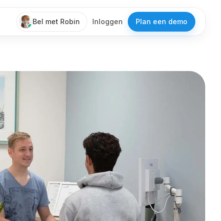
Bel met Robin
Inloggen
Plan een demo