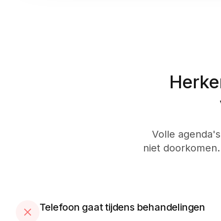
Herke
Volle agenda's
niet doorkomen.
Telefoon gaat tijdens behandelingen