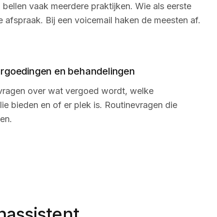
bellen vaak meerdere praktijken. Wie als eerste
e afspraak. Bij een voicemail haken de meesten af.
ergoedingen en behandelingen
vragen over wat vergoed wordt, welke
lie bieden en of er plek is. Routinevragen die
ten.
nassistent