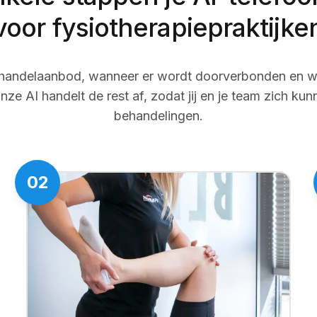
voor fysiotherapiepraktijke
behandelaanbod, wanneer er wordt doorverbonden en w
ze AI handelt de rest af, zodat jij en je team zich ku
behandelingen.
02