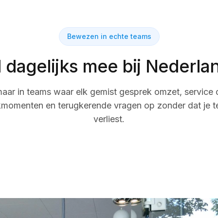
Bewezen in echte teams
l dagelijks mee bij Nederl
maar in teams waar elk gemist gesprek omzet, service o
kmomenten en terugkerende vragen op zonder dat je t
verliest.