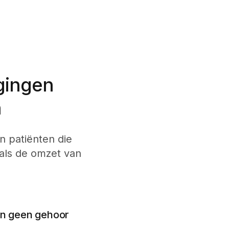
gingen
n
n patiënten die
als de omzet van
gen geen gehoor