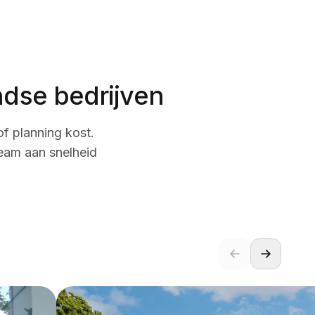
andse bedrijven
f planning kost.
eam aan snelheid