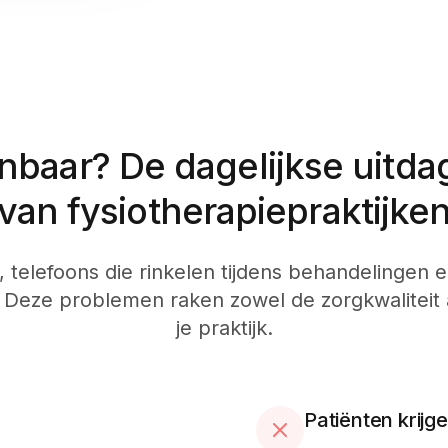
nbaar? De dagelijkse uitda
van fysiotherapiepraktijke
, telefoons die rinkelen tijdens behandelingen e
 Deze problemen raken zowel de zorgkwaliteit 
je praktijk.
Patiënten krij