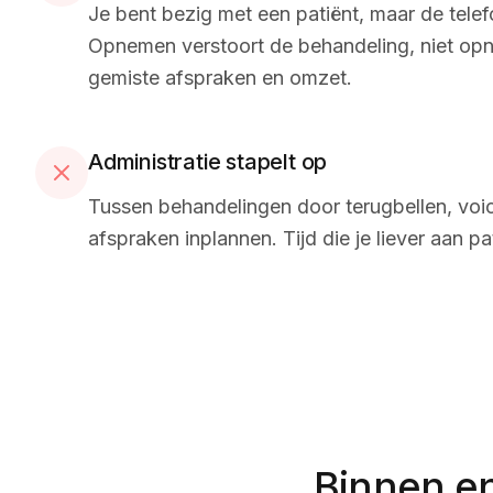
Je bent bezig met een patiënt, maar de telefoo
Opnemen verstoort de behandeling, niet op
gemiste afspraken en omzet.
Administratie stapelt op
Tussen behandelingen door terugbellen, voice
afspraken inplannen. Tijd die je liever aan p
Binnen en