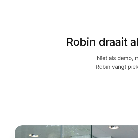
Robin draait a
Niet als demo, 
Robin vangt pie