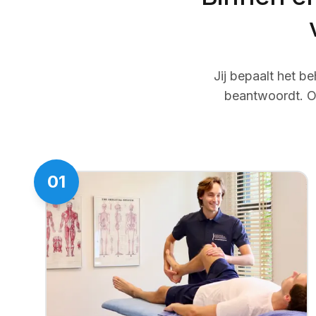
Jij bepaalt het 
beantwoordt. On
01