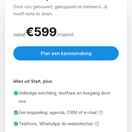
Door ons gebouwd, gekoppeld en beheerd. Jij
hoeft niets te doen.
€
599
vanaf
/maand
Plan een kennismaking
Alles uit Start, plus:
Volledige inrichting, testfase en livegang door
ons
Eén koppeling: agenda, CRM of
e-mail
Telefoon, WhatsApp én
websitechat