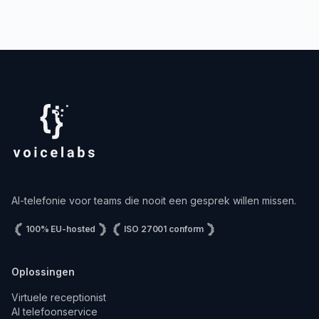
AI-telefonie voor teams die nooit een gesprek willen missen.
100% EU-hosted
ISO 27001 conform
Oplossingen
Virtuele receptionist
AI telefoonservice