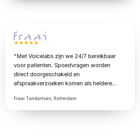
Voer een testgesprek met onze eigen assistent Robin!
"Met Voicelabs zijn we 24/7 bereikbaar
voor patienten. Spoedvragen worden
direct doorgeschakeld en
afspraakverzoeken komen als heldere
samenvatting binnen."
Fraai Tandartsen, Rotterdam