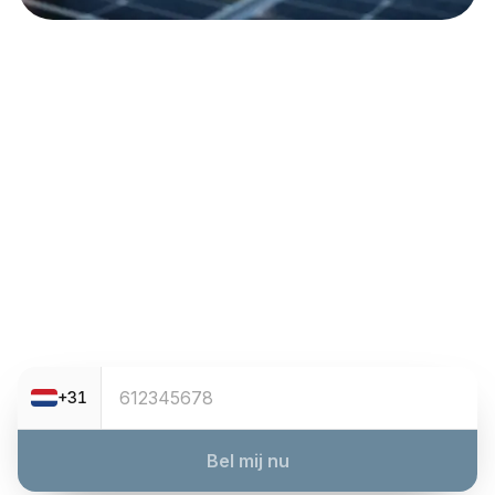
Nieuwsgierig?
Probeer Robin nu, 24/7.
+31
Bel mij nu