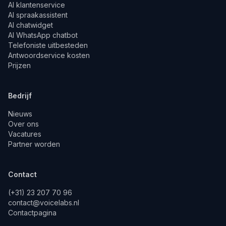
AI klantenservice
AI spraakassistent
AI chatwidget
AI WhatsApp chatbot
Telefoniste uitbesteden
Antwoordservice kosten
Prijzen
Bedrijf
Nieuws
Over ons
Vacatures
Partner worden
Contact
(+31) 23 207 70 96
contact@voicelabs.nl
Contactpagina