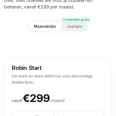
over. Kies hoeveel we voor je bouwen en
beheren, vanaf €299 per maand.
2 maanden gratis
Maandelijks
Jaarlijks
Robin Start
Een kant-en-klare telefonist voor eenvoudige,
drukke lijnen.
€
299
vanaf
/maand