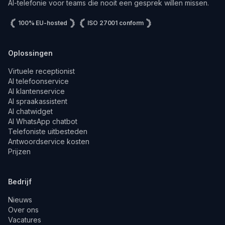
AI-telefonie voor teams die nooit een gesprek willen missen.
100% EU-hosted
ISO 27001 conform
Oplossingen
Virtuele receptionist
AI telefoonservice
AI klantenservice
AI spraakassistent
AI chatwidget
AI WhatsApp chatbot
Telefoniste uitbesteden
Antwoordservice kosten
Prijzen
Bedrijf
Nieuws
Over ons
Vacatures