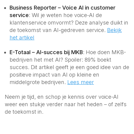
Business Reporter – Voice AI in customer
service
: Wil je weten hoe voice-AI de
klantenservice omvormt? Deze analyse duikt in
de toekomst van AI-gedreven service.
Bekijk
het artikel
E-Totaal – AI-succes bij MKB
: Hoe doen MKB-
bedrijven het met AI? Spoiler: 89% boekt
succes. Dit artikel geeft je een goed idee van de
positieve impact van AI op kleine en
middelgrote bedrijven.
Lees meer
Neem je tijd, en schop je kennis over voice-AI
weer een stukje verder naar het heden – of zelfs
de toekomst in.