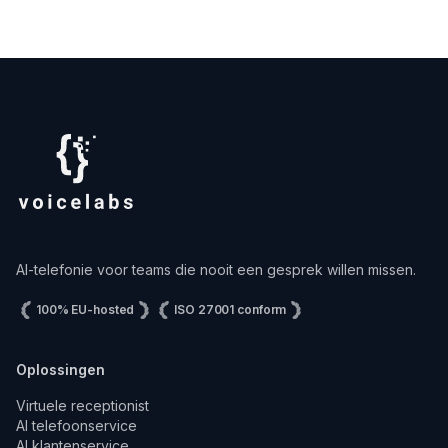
AI-telefonie voor teams die nooit een gesprek willen missen.
100% EU-hosted
ISO 27001 conform
Oplossingen
Virtuele receptionist
AI telefoonservice
AI klantenservice