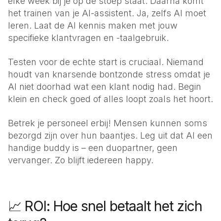
elke week bij je op de stoep staat. Daarna komt
het trainen van je AI-assistent. Ja, zelfs AI moet
leren. Laat de AI kennis maken met jouw
specifieke klantvragen en -taalgebruik.
Testen voor de echte start is cruciaal. Niemand
houdt van knarsende bontzonde stress omdat je
AI niet doorhad wat een klant nodig had. Begin
klein en check goed of alles loopt zoals het hoort.
Betrek je personeel erbij! Mensen kunnen soms
bezorgd zijn over hun baantjes. Leg uit dat AI een
handige buddy is – een duopartner, geen
vervanger. Zo blijft iedereen happy.
📈 ROI: Hoe snel betaalt het zich