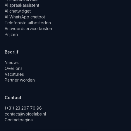
AI spraakassistent
AI chatwidget
AI WhatsApp chatbot
Telefoniste uitbesteden
Antwoordservice kosten
Prijzen
Bedrijf
Nieuws
Over ons
Vacatures
Partner worden
Contact
(+31) 23 207 70 96
contact@voicelabs.nl
Contactpagina