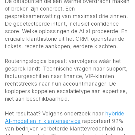
De datapunten die een warme overdracht maken
of breken zijn concreet. Een
gespreksamenvatting van maximaal drie zinnen.
De gedetecteerde intent, inclusief confidence
score. Welke oplossingen de AI al probeerde. En
cruciale klanthistorie uit het CRM: openstaande
tickets, recente aankopen, eerdere klachten.
Routeringslogica bepaalt vervolgens wáár het
gesprek landt. Technische vragen naar support,
factuurgeschillen naar finance, VIP-klanten
rechtstreeks naar hun accountmanager. De
koplopers koppelen escalatietype aan expertise,
niet aan beschikbaarheid.
Het resultaat? Volgens onderzoek naar
hybride
AI-modellen in klantenservice
rapporteert 92%
van bedrijven verbeterde klanttevredenheid na