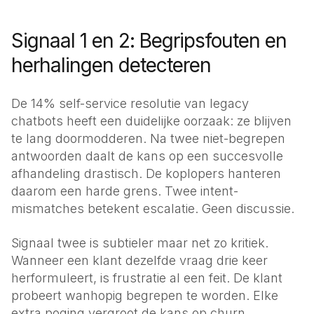
Signaal 1 en 2: Begripsfouten en
herhalingen detecteren
De 14% self-service resolutie van legacy
chatbots heeft een duidelijke oorzaak: ze blijven
te lang doormodderen. Na twee niet-begrepen
antwoorden daalt de kans op een succesvolle
afhandeling drastisch. De koplopers hanteren
daarom een harde grens. Twee intent-
mismatches betekent escalatie. Geen discussie.
Signaal twee is subtieler maar net zo kritiek.
Wanneer een klant dezelfde vraag drie keer
herformuleert, is frustratie al een feit. De klant
probeert wanhopig begrepen te worden. Elke
extra poging vergroot de kans op churn.