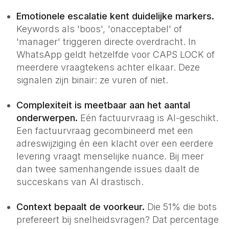
Emotionele escalatie kent duidelijke markers.
Keywords als 'boos', 'onacceptabel' of
'manager' triggeren directe overdracht. In
WhatsApp geldt hetzelfde voor CAPS LOCK of
meerdere vraagtekens achter elkaar. Deze
signalen zijn binair: ze vuren of niet.
Complexiteit is meetbaar aan het aantal
onderwerpen.
Eén factuurvraag is AI-geschikt.
Een factuurvraag gecombineerd met een
adreswijziging én een klacht over een eerdere
levering vraagt menselijke nuance. Bij meer
dan twee samenhangende issues daalt de
succeskans van AI drastisch.
Context bepaalt de voorkeur.
Die 51% die bots
prefereert bij snelheidsvragen? Dat percentage