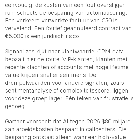
eenvoudig: de kosten van een fout overstijgen
ruimschoots de besparing van automatisering.
Een verkeerd verwerkte factuur van €50 is
vervelend. Een foutief geannuleerd contract van
€5.000 is een juridisch risico.
Signaal zes kijkt naar klantwaarde. CRM-data
bepaalt hier de route. VIP-klanten, klanten met
recente klachten of accounts met hoge lifetime
value krijgen sneller een mens. De
drempelwaarden voor andere signalen, zoals
sentimentanalyse of complexiteitsscore, liggen
voor deze groep lager. Eén teken van frustratie is
genoeg.
Gartner voorspelt dat AI tegen 2026 $80 miljard
aan arbeidskosten bespaart in callcenters. Die
besparing ontstaat alleen wanneer high-value