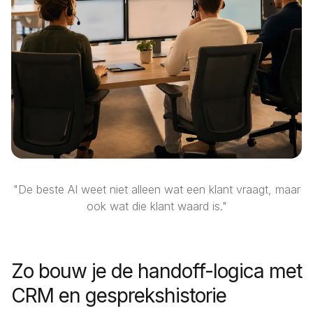
"De beste AI weet niet alleen wat een klant vraagt, maar
ook wat die klant waard is."
Zo bouw je de handoff-logica met
CRM en gesprekshistorie