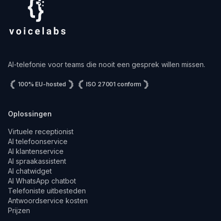
AI-telefonie voor teams die nooit een gesprek willen missen.
100% EU-hosted
ISO 27001 conform
Oplossingen
Virtuele receptionist
AI telefoonservice
AI klantenservice
AI spraakassistent
AI chatwidget
AI WhatsApp chatbot
Telefoniste uitbesteden
Antwoordservice kosten
Prijzen