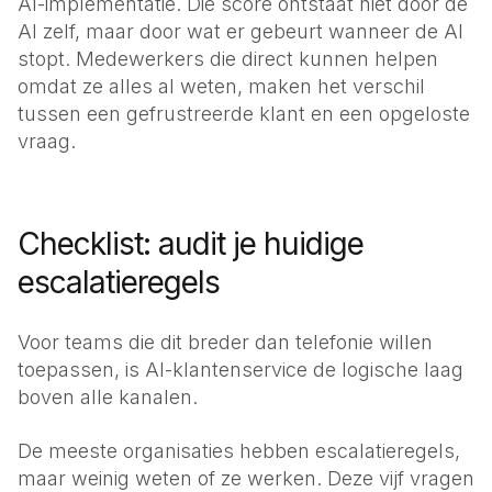
AI-implementatie. Die score ontstaat niet door de
AI zelf, maar door wat er gebeurt wanneer de AI
stopt. Medewerkers die direct kunnen helpen
omdat ze alles al weten, maken het verschil
tussen een gefrustreerde klant en een opgeloste
vraag.
Checklist: audit je huidige
escalatieregels
Voor teams die dit breder dan telefonie willen
toepassen, is
AI-klantenservice
de logische laag
boven alle kanalen.
De meeste organisaties hebben escalatieregels,
maar weinig weten of ze werken. Deze vijf vragen