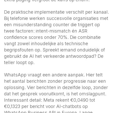
De praktische implementatie verschilt per kanaal.
Bij telefonie werken succesvolle organisaties met
een misunderstanding counter die triggert op
twee factoren: intent-mismatch én ASR
confidence scores onder 70%. Die combinatie
vangt zowel inhoudelijke als technische
begripsfouten op. Spreekt iemand onduidelijk of
gebruikt de AI het verkeerde antwoordpad? De
teller loopt op.
WhatsApp vraagt een andere aanpak. Hier telt
het aantal berichten zonder progressie naar een
oplossing. Vier berichten in dezelfde loop, zonder
dat het gesprek vooruitkomt, is het omslagpunt.
Interessant detail: Meta rekent €0,0490 tot
€0,1323 per bericht voor AI-chatbots op
WhatsApp Business API in Europa. Lange,