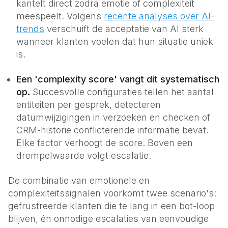
kantelt direct zodra emotie of complexiteit
meespeelt. Volgens
recente analyses over AI-
trends
verschuift de acceptatie van AI sterk
wanneer klanten voelen dat hun situatie uniek
is.
Een 'complexity score' vangt dit systematisch
op.
Succesvolle configuraties tellen het aantal
entiteiten per gesprek, detecteren
datumwijzigingen in verzoeken en checken of
CRM-historie conflicterende informatie bevat.
Elke factor verhoogt de score. Boven een
drempelwaarde volgt escalatie.
De combinatie van emotionele en
complexiteitssignalen voorkomt twee scenario's:
gefrustreerde klanten die te lang in een bot-loop
blijven, én onnodige escalaties van eenvoudige