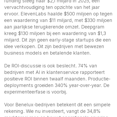
funding steeg naar $2,1 miljard in 2025, een
vervachtvoudiging ten opzichte van het jaar
ervoor. ElevenLabs haalde $500 miljoen op tegen
een waardering van $11 miljard, met $330 miljoen
aan jaarlijkse terugkerende omzet. Deepgram
kreeg $130 miljoen bij een waardering van $1,3
miljard. Dit zijn geen early-stage startups die een
idee verkopen. Dit zijn bedrijven met bewezen
business models en betalende klanten.
De ROI-discussie is ook beslecht. 74% van
bedrijven met AI in klantenservice rapporteert
positieve ROI binnen twaalf maanden. Productie-
deployments groeiden 340% year-over-year. De
experimenteerfase is voorbij.
Voor Benelux-bedrijven betekent dit een simpele
rekening. Wie nu investeert, vangt de 34,8%