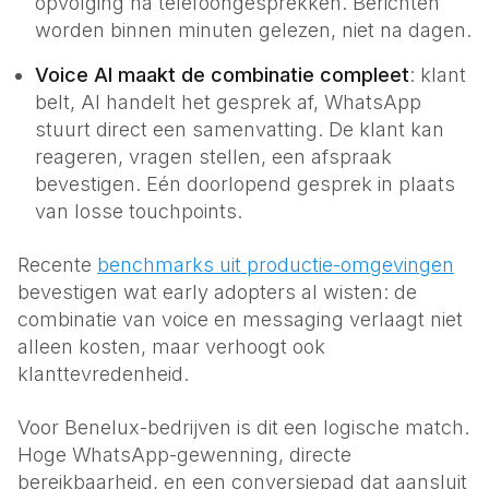
opvolging na telefoongesprekken. Berichten
worden binnen minuten gelezen, niet na dagen.
Voice AI maakt de combinatie compleet
: klant
belt, AI handelt het gesprek af, WhatsApp
stuurt direct een samenvatting. De klant kan
reageren, vragen stellen, een afspraak
bevestigen. Eén doorlopend gesprek in plaats
van losse touchpoints.
Recente
benchmarks uit productie-omgevingen
bevestigen wat early adopters al wisten: de
combinatie van voice en messaging verlaagt niet
alleen kosten, maar verhoogt ook
klanttevredenheid.
Voor Benelux-bedrijven is dit een logische match.
Hoge WhatsApp-gewenning, directe
bereikbaarheid, en een conversiepad dat aansluit