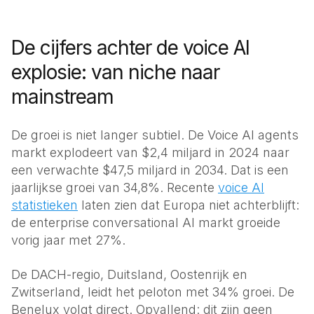
De cijfers achter de voice AI
explosie: van niche naar
mainstream
De groei is niet langer subtiel. De Voice AI agents
markt explodeert van $2,4 miljard in 2024 naar
een verwachte $47,5 miljard in 2034. Dat is een
jaarlijkse groei van 34,8%. Recente
voice AI
statistieken
laten zien dat Europa niet achterblijft:
de enterprise conversational AI markt groeide
vorig jaar met 27%.
De DACH-regio, Duitsland, Oostenrijk en
Zwitserland, leidt het peloton met 34% groei. De
Benelux volgt direct. Opvallend: dit zijn geen