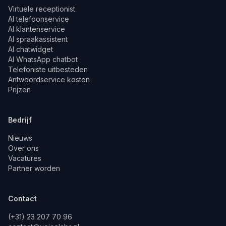
Virtuele receptionist
AI telefoonservice
AI klantenservice
AI spraakassistent
AI chatwidget
AI WhatsApp chatbot
Telefoniste uitbesteden
Antwoordservice kosten
Prijzen
Bedrijf
Nieuws
Over ons
Vacatures
Partner worden
Contact
(+31) 23 207 70 96