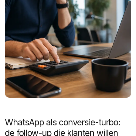
WhatsApp als conversie-turbo:
de follow-up die klanten willen