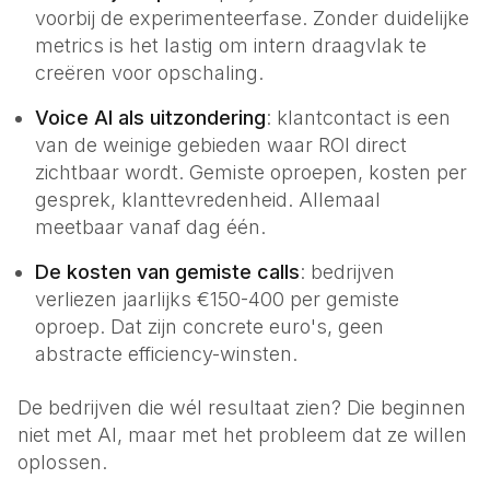
voorbij de experimenteerfase. Zonder duidelijke
metrics is het lastig om intern draagvlak te
creëren voor opschaling.
Voice AI als uitzondering
: klantcontact is een
van de weinige gebieden waar ROI direct
zichtbaar wordt. Gemiste oproepen, kosten per
gesprek, klanttevredenheid. Allemaal
meetbaar vanaf dag één.
De kosten van gemiste calls
: bedrijven
verliezen jaarlijks €150-400 per gemiste
oproep. Dat zijn concrete euro's, geen
abstracte efficiency-winsten.
De bedrijven die wél resultaat zien? Die beginnen
niet met AI, maar met het probleem dat ze willen
oplossen.