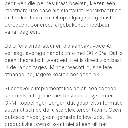
bedrijven die wél resultaat boeken, kiezen één
meetbare use case als startpunt. Bereikbaarheid
buiten kantooruren. Of opvolging van gemiste
oproepen. Concreet, afgebakend, meetbaar
vanaf dag één.
De cijfers ondersteunen die aanpak. Voice AI
verlaagt average handle time met 30-40%. Dat is
geen theoretisch voordeel. Het is direct zichtbaar
in de rapportages. Minder wachttijd, snellere
afhandeling, lagere kosten per gesprek.
Succesvolle implementaties delen een tweede
kenmerk: integratie met bestaande systemen.
CRM-koppelingen zorgen dat gespreksinformatie
automatisch op de juiste plek terechtkomt. Geen
dubbele invoer, geen gemiste follow-ups. De
productiviteitswinst komt niet alleen uit het