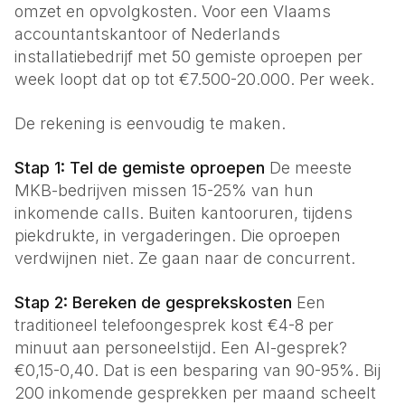
omzet en opvolgkosten. Voor een Vlaams
accountantskantoor of Nederlands
installatiebedrijf met 50 gemiste oproepen per
week loopt dat op tot €7.500-20.000. Per week.
De rekening is eenvoudig te maken.
Stap 1: Tel de gemiste oproepen
De meeste
MKB-bedrijven missen 15-25% van hun
inkomende calls. Buiten kantooruren, tijdens
piekdrukte, in vergaderingen. Die oproepen
verdwijnen niet. Ze gaan naar de concurrent.
Stap 2: Bereken de gesprekskosten
Een
traditioneel telefoongesprek kost €4-8 per
minuut aan personeelstijd. Een AI-gesprek?
€0,15-0,40. Dat is een besparing van 90-95%. Bij
200 inkomende gesprekken per maand scheelt