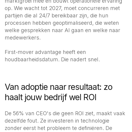
marktgroei mee en bouwt operationele ervaring
op. Wie wacht tot 2027, moet concurreren met
partijen die al 24/7 bereikbaar zijn, die hun
processen hebben geoptimaliseerd, die weten
welke gesprekken naar AI gaan en welke naar
medewerkers.
First-mover advantage heeft een
houdbaarheidsdatum. Die nadert snel.
Van adoptie naar resultaat: zo
haalt jouw bedrijf wel ROI
De 56% van CEO's die geen ROI ziet, maakt vaak
dezelfde fout. Ze investeren in technologie
zonder eerst het probleem te definiëren. De