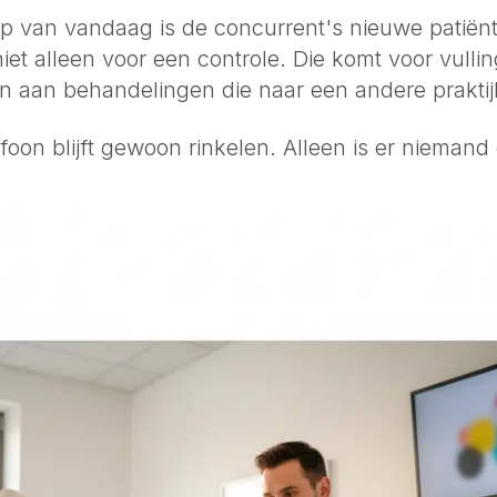
p van vandaag is de concurrent's nieuwe patiën
niet alleen voor een controle. Die komt voor vulli
en aan behandelingen die naar een andere praktij
efoon blijft gewoon rinkelen. Alleen is er nieman