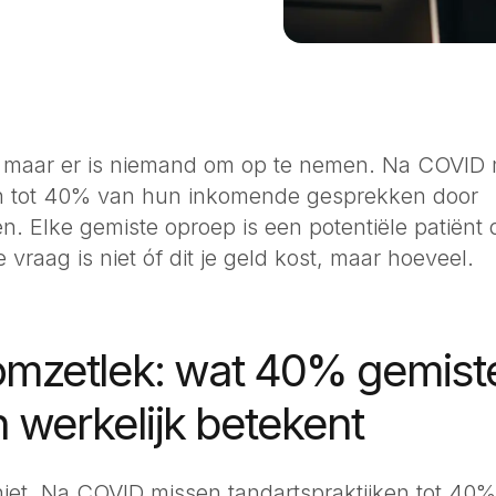
, maar er is niemand om op te nemen. Na COVID
en tot 40% van hun inkomende gesprekken door
n. Elke gemiste oproep is een potentiële patiënt d
 vraag is niet óf dit je geld kost, maar hoeveel.
 omzetlek: wat 40% gemist
 werkelijk betekent
 niet. Na COVID missen tandartspraktijken tot 40