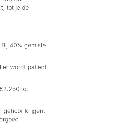
, tot je de
t. Bij 40% gemiste
ler wordt patiënt,
 €2.250 tot
 gehoor krijgen,
oorgoed