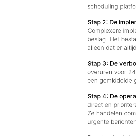
scheduling platfo
Stap 2: De imple
Complexere imple
beslag. Het best
alleen dat er alt
Stap 3: De verb
overuren voor 24/
een gemiddelde g
Stap 4: De opera
direct en priorit
Ze handelen comp
urgente berichte