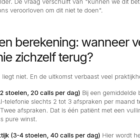
lder. De vraag verschuift van "kunnen we dit be
s veroorloven om dit niet te doen".
en berekening: wanneer v
nie zichzelf terug?
iegt niet. En de uitkomst verbaast veel praktijk
-2 stoelen, 20 calls per dag)
Bij een gemiddelde
I-telefonie slechts 2 tot 3 afspraken per maand 
. Twee afspraken. Dat is één patiënt met een vull
is pure winst.
ijk (3-4 stoelen, 40 calls per dag)
Hier wordt het