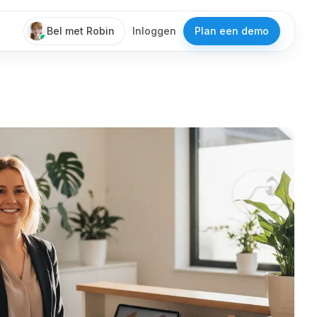
Bel met Robin
Inloggen
Plan een demo