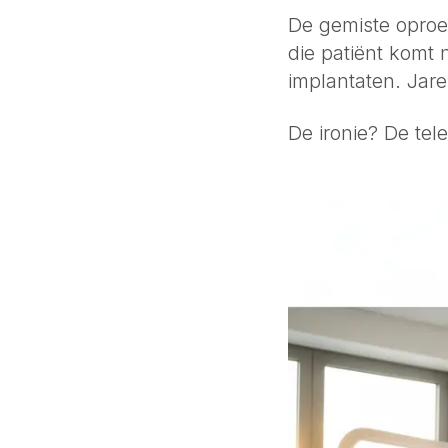
De gemiste oproe
die patiënt komt 
implantaten. Jar
De ironie? De tel