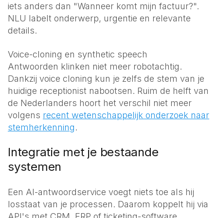
iets anders dan "Wanneer komt mijn factuur?".
NLU labelt onderwerp, urgentie en relevante
details.
Voice-cloning en synthetic speech
Antwoorden klinken niet meer robotachtig.
Dankzij voice cloning kun je zelfs de stem van je
huidige receptionist nabootsen. Ruim de helft van
de Nederlanders hoort het verschil niet meer
volgens
recent wetenschappelijk onderzoek naar
stemherkenning
.
Integratie met je bestaande
systemen
Een AI-antwoordservice voegt niets toe als hij
losstaat van je processen. Daarom koppelt hij via
API's met CRM, ERP of ticketing-software.