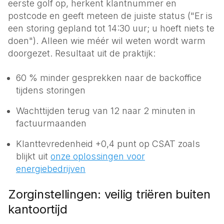
eerste golf op, herkent klantnummer en
postcode en geeft meteen de juiste status ("Er is
een storing gepland tot 14:30 uur; u hoeft niets te
doen"). Alleen wie méér wil weten wordt warm
doorgezet. Resultaat uit de praktijk:
60 % minder gesprekken naar de backoffice
tijdens storingen
Wachttijden terug van 12 naar 2 minuten in
factuurmaanden
Klanttevredenheid +0,4 punt op CSAT zoals
blijkt uit
onze oplossingen voor
energiebedrijven
Zorginstellingen: veilig triëren buiten
kantoortijd