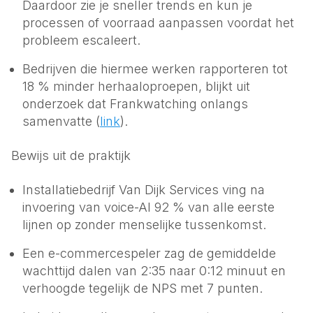
Daardoor zie je sneller trends en kun je
processen of voorraad aanpassen voordat het
probleem escaleert.
Bedrijven die hiermee werken rapporteren tot
18 % minder herhaal­oproepen, blijkt uit
onderzoek dat Frankwatching onlangs
samenvatte (
link
).
Bewijs uit de praktijk
Installatie­bedrijf Van Dijk Services ving na
invoering van voice-AI 92 % van alle eerste
lijnen op zonder menselijke tussenkomst.
Een e-commerce­speler zag de gemiddelde
wachttijd dalen van 2:35 naar 0:12 minuut en
verhoogde tegelijk de NPS met 7 punten.