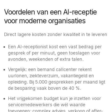
Voordelen van een AI-receptie
voor moderne organisaties
Direct lagere kosten zonder kwaliteit in te leveren
Een AI-receptionist kost een vast bedrag per
gesprek of per minuut, geen toeslagen voor
avonden, weekenden of extra talen.
Vergelijk: een bemand callcenter rekent
uurlonen, ziekte­verzuim, vakantie­geld en
opleiding. Bij 5.000 gesprekken per maand ligt
de besparing vaak boven de 40 %.
Het vrijgekomen budget kun je inzetten voor
service­medewerkers die wél waarde
toevoegen: complex advies, verkoop of after-