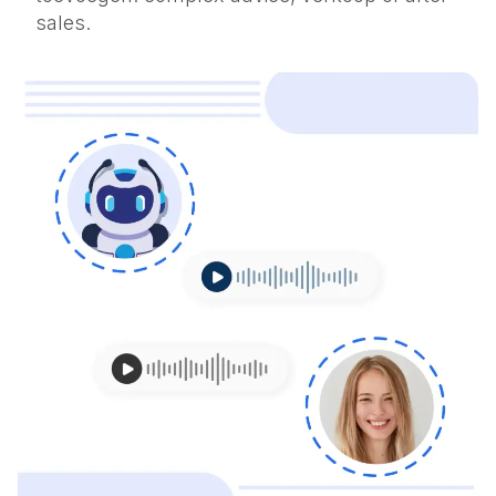
sales.