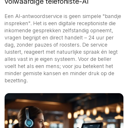
volwaardige telefoniste-AI
Een AI-antwoordservice is geen simpele "bandje
inspreken". Het is een digitale receptioniste die
inkomende gesprekken zelfstandig opneemt,
vragen begrijpt en direct handelt – 24 uur per
dag, zonder pauzes of roosters. De service
luistert, reageert met natuurlijke spraak én legt
alles vast in je eigen systeem. Voor de beller
voelt het als een mens; voor jou betekent het
minder gemiste kansen en minder druk op de
bezetting.