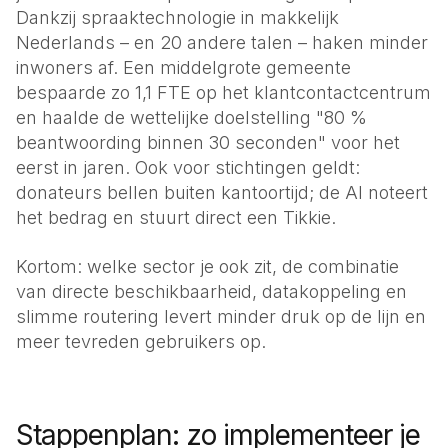
Dankzij spraaktechnologie in makkelijk
Nederlands – en 20 andere talen – haken minder
inwoners af. Een middelgrote gemeente
bespaarde zo 1,1 FTE op het klant­contact­centrum
en haalde de wettelijke doelstelling "80 %
beantwoording binnen 30 seconden" voor het
eerst in jaren. Ook voor stichtingen geldt:
donateurs bellen buiten kantoor­tijd; de AI noteert
het bedrag en stuurt direct een Tikkie.
Kortom: welke sector je ook zit, de combinatie
van directe beschikbaarheid, datakoppeling en
slimme routering levert minder druk op de lijn en
meer tevreden gebruikers op.
Stappenplan: zo implementeer je