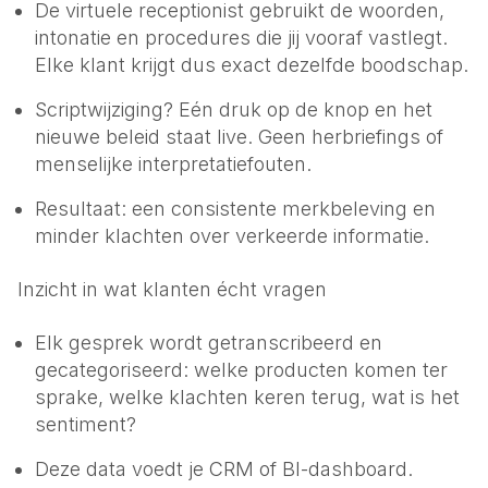
De virtuele receptionist gebruikt de woorden,
intonatie en procedures die jij vooraf vastlegt.
Elke klant krijgt dus exact dezelfde boodschap.
Script­wijziging? Eén druk op de knop en het
nieuwe beleid staat live. Geen her­briefings of
menselijke interpretatie­fouten.
Resultaat: een consistente merk­beleving en
minder klachten over verkeerde informatie.
Inzicht in wat klanten écht vragen
Elk gesprek wordt getranscribeerd en
gecategoriseerd: welke producten komen ter
sprake, welke klachten keren terug, wat is het
sentiment?
Deze data voedt je CRM of BI-dashboard.