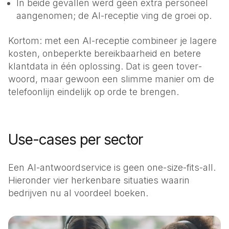
In beide gevallen werd geen extra personeel
aangenomen; de AI-receptie ving de groei op.
Kortom: met een AI-receptie combineer je lagere
kosten, onbeperkte bereikbaarheid en betere
klantdata in één oplossing. Dat is geen tover­
woord, maar gewoon een slimme manier om de
telefoonlijn eindelijk op orde te brengen.
Use-cases per sector
Een AI-antwoordservice is geen one-size-fits-all.
Hieronder vier herkenbare situaties waarin
bedrijven nu al voordeel boeken.