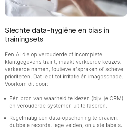
Slechte data-hygiëne en bias in
trainingsets
Een AI die op verouderde of incomplete
klantgegevens traint, maakt verkeerde keuzes:
verkeerde namen, foutieve afspraken of scheve
prioriteiten. Dat leidt tot irritatie én imagoschade.
Voorkom dit door:
Eén bron van waarheid te kiezen (bijv. je CRM)
en verouderde systemen uit te faseren.
Regelmatig een data-opschoning te draaien:
dubbele records, lege velden, onjuiste labels.