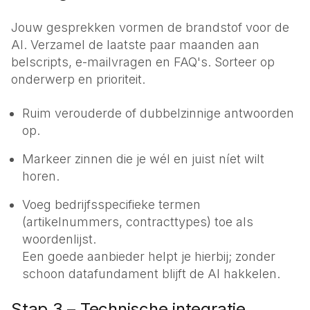
Jouw gesprekken vormen de brandstof voor de
AI. Verzamel de laatste paar maanden aan
belscripts, e-mailvragen en FAQ's. Sorteer op
onderwerp en prioriteit.
Ruim verouderde of dubbelzinnige antwoorden
op.
Markeer zinnen die je wél en juist níet wilt
horen.
Voeg bedrijfsspecifieke termen
(artikelnummers, contracttypes) toe als
woordenlijst.
Een goede aanbieder helpt je hierbij; zonder
schoon datafundament blijft de AI hakkelen.
Stap 3 – Technische integratie,