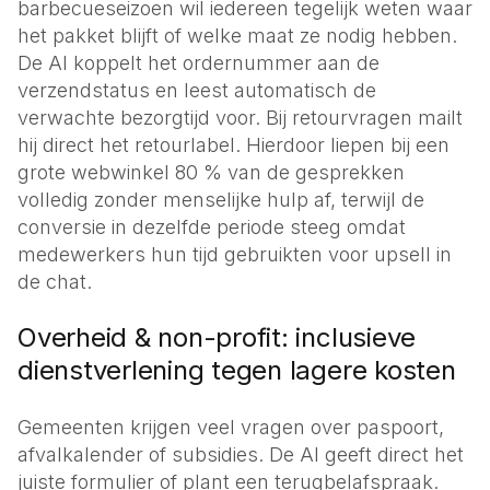
barbecueseizoen wil iedereen tegelijk weten waar
het pakket blijft of welke maat ze nodig hebben.
De AI koppelt het ordernummer aan de
verzendstatus en leest automatisch de
verwachte bezorgtijd voor. Bij retourvragen mailt
hij direct het retourlabel. Hierdoor liepen bij een
grote webwinkel 80 % van de gesprekken
volledig zonder menselijke hulp af, terwijl de
conversie in dezelfde periode steeg omdat
medewerkers hun tijd gebruikten voor upsell in
de chat.
Overheid & non-profit: inclusieve
dienstverlening tegen lagere kosten
Gemeenten krijgen veel vragen over paspoort,
afvalkalender of subsidies. De AI geeft direct het
juiste formulier of plant een terugbelafspraak.