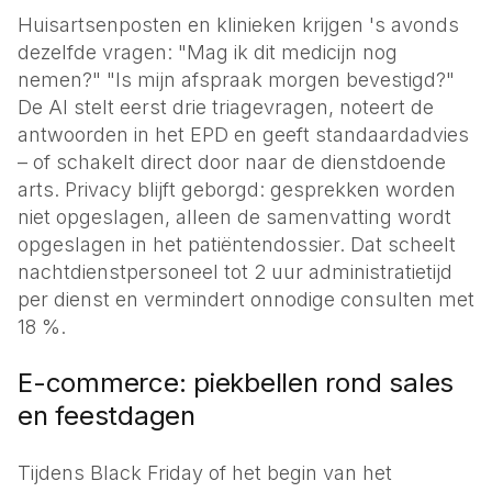
Huisartsenposten en klinieken krijgen 's avonds
dezelfde vragen: "Mag ik dit medicijn nog
nemen?" "Is mijn afspraak morgen bevestigd?"
De AI stelt eerst drie triagevragen, noteert de
antwoord­en in het EPD en geeft standaard­advies
– of schakelt direct door naar de dienstdoende
arts. Privacy blijft geborgd: gesprekken worden
niet opgeslagen, alleen de samenvatting wordt
opgeslagen in het patiëntendossier. Dat scheelt
nachtdienst­personeel tot 2 uur administratietijd
per dienst en vermindert onnodige consulten met
18 %.
E-commerce: piekbellen rond sales
en feestdagen
Tijdens Black Friday of het begin van het